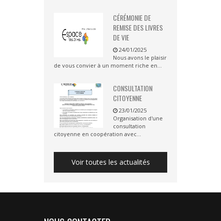
CÉRÉMONIE DE
REMISE DES LIVRES
DE VIE
24/01/2025
Nous avons le plaisir
de vous convier à un moment riche en...
CONSULTATION
CITOYENNE
23/01/2025
Organisation d'une
consultation
citoyenne en coopération avec...
Voir toutes les actualités