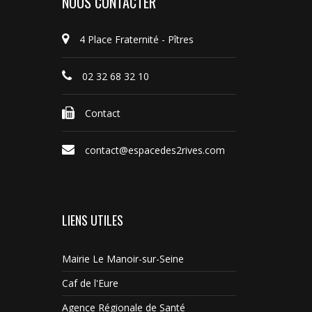
NOUS CONTACTER
4 Place Fraternité - Pîtres
02 32 68 32 10
Contact
contact@espacedes2rives.com
LIENS UTILES
Mairie Le Manoir-sur-Seine
Caf de l'Eure
Agence Régionale de Santé