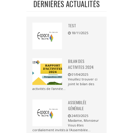
DERNIÈRES ACTUALITÉS
TEST
18/11/2025
BILAN DES
ACTIVITES 2024
01/04/2025
Veuillez trouver ci
joint le bilan des
activités de l'année...
ASSEMBLÉE
GÉNÉRALE
24/03/2025
Madame, Monsieur
Vous êtes
cordialement invités à l'Assemblée...