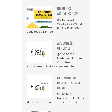
BILAN DES
ACTIVITES 2024
01/04/2025
Veuillez trouver ci
joint le bilan des
activités de l'année...
ASSEMBLÉE
GÉNÉRALE
24/03/2025
Madame, Monsieur
Vous êtes
cordialement invités à l'Assemblée...
CÉRÉMONIE DE
REMISE DES LIVRES
DE VIE
24/01/2025
Nous avons le plaisir
de vous convier à un moment riche en...