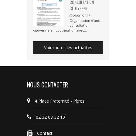
CONSULTATION
CITOYENNE
23/01/2025
Organisation d'une
consultation
citoyenne en coopération avec...
Voir toutes les actualités
NOUS CONTACTER
4 Place Fraternité - Pîtres
02 32 68 32 10
Contact