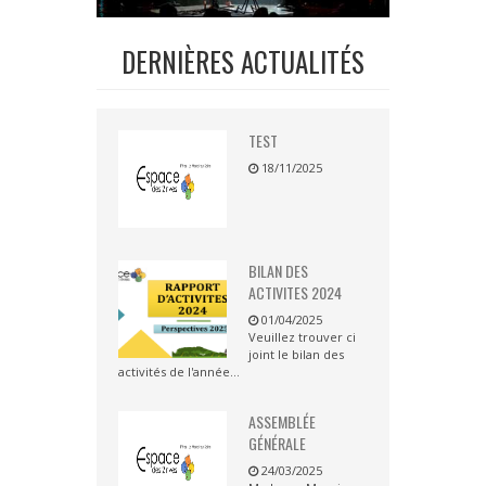
DERNIÈRES ACTUALITÉS
TEST
18/11/2025
BILAN DES
ACTIVITES 2024
01/04/2025
Veuillez trouver ci
joint le bilan des
activités de l'année...
ASSEMBLÉE
GÉNÉRALE
24/03/2025