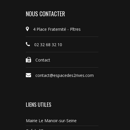
NOUS CONTACTER
4 Place Fraternité - Pîtres
02 32 68 32 10
Contact
contact@espacedes2rives.com
LIENS UTILES
Mairie Le Manoir-sur-Seine