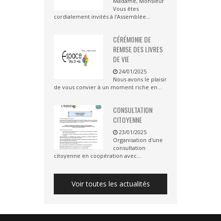
Madame, Monsieur
Vous êtes
cordialement invités à l'Assemblée...
CÉRÉMONIE DE
REMISE DES LIVRES
DE VIE
24/01/2025
Nous avons le plaisir
de vous convier à un moment riche en...
CONSULTATION
CITOYENNE
23/01/2025
Organisation d'une
consultation
citoyenne en coopération avec...
Voir toutes les actualités