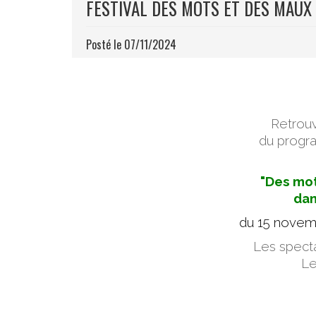
FESTIVAL DES MOTS ET DES MAUX
Posté le 07/11/2024
Retrouv
du progr
"Des mot
dan
du 15 novem
Les spect
Le