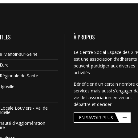
TILES
À PROPOS
Le Centre Social Espace des 2 ri
Le Manoir-sur-Seine
est une association d'adhérents
'Eure
peuvent participer aux diverses
activités
Régionale de Santé
Bénéficier d'un certain nombre 
Igoville
services mais aussi s'engager da
vie de l'association en venant
débattre et décider
Locale Louviers - Val de
ndelle
EN SAVOIR PLUS
auté d'Agglomération
ure