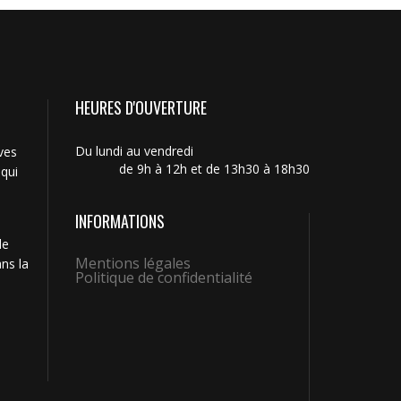
HEURES D'OUVERTURE
Du lundi au vendredi
ves
de 9h à 12h et de 13h30 à 18h30
 qui
INFORMATIONS
de
Mentions légales
ns la
Politique de confidentialité