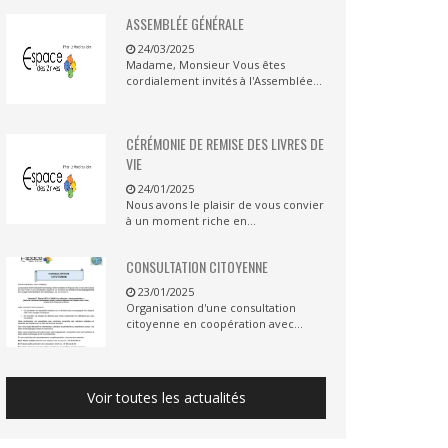
ASSEMBLÉE GÉNÉRALE
24/03/2025
Madame, Monsieur Vous êtes
cordialement invités à l'Assemblée...
CÉRÉMONIE DE REMISE DES LIVRES DE
VIE
24/01/2025
Nous avons le plaisir de vous convier
à un moment riche en...
CONSULTATION CITOYENNE
23/01/2025
Organisation d'une consultation
citoyenne en coopération avec...
Voir toutes les actualités