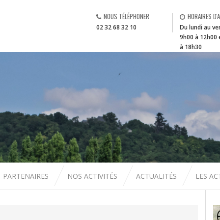
NOUS TÉLÉPHONER
HORAIRES D'
02 32 68 32 10
Du lundi au ve
9h00 à 12h00 
à 18h30
PARTENAIRES
NOS ACTIVITÉS
ACTUALITÉS
LES A