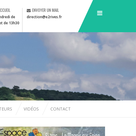
ACCUEIL
ENVOYER UN MAIL
ndredi de
direction@e2rives.fr
et de 13h30
CTEURS
VIDÉOS
CONTACT