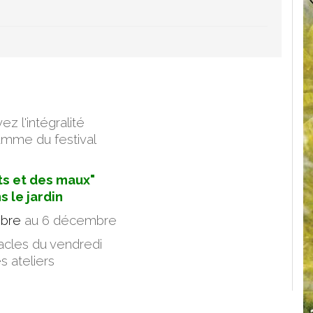
ez l'intégralité
amme du festival
s et des maux"
s le jardin
bre
au 6 décembre
acles du vendredi
s ateliers