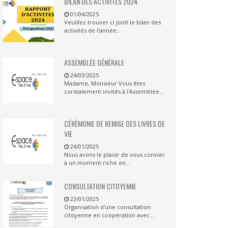
BILAN DES ACTIVITES 2024
01/04/2025
Veuillez trouver ci joint le bilan des
activités de l'année...
ASSEMBLÉE GÉNÉRALE
24/03/2025
Madame, Monsieur Vous êtes
cordialement invités à l'Assemblée...
CÉRÉMONIE DE REMISE DES LIVRES DE
VIE
24/01/2025
Nous avons le plaisir de vous convier
à un moment riche en...
CONSULTATION CITOYENNE
23/01/2025
Organisation d'une consultation
citoyenne en coopération avec...