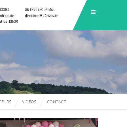
ACCUEIL
ENVOYER UN MAIL
ndredi de
direction@e2rives.fr
et de 13h30
CTEURS
VIDÉOS
CONTACT