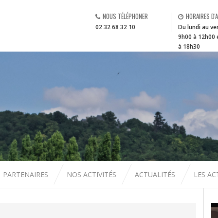
NOUS TÉLÉPHONER
HORAIRES D'
02 32 68 32 10
Du lundi au ve
9h00 à 12h00 
à 18h30
PARTENAIRES
NOS ACTIVITÉS
ACTUALITÉS
LES A