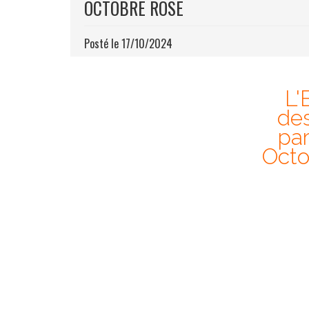
OCTOBRE ROSE
Posté le 17/10/2024
L'
des
par
Octo