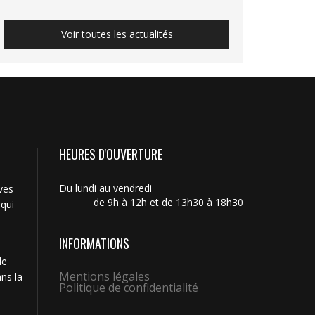
Voir toutes les actualités
HEURES D'OUVERTURE
Du lundi au vendredi
ves
de 9h à 12h et de 13h30 à 18h30
 qui
INFORMATIONS
de
Mentions légales
ns la
Politique de confidentialité