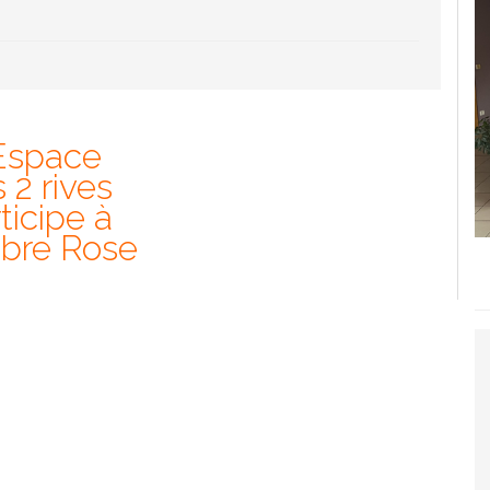
Espace
 2 rives
ticipe à
bre Rose