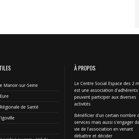
TILES
À PROPOS
Le Centre Social Espace des 2 ri
Le Manoir-sur-Seine
est une association d'adhérents
'Eure
peuvent participer aux diverses
activités
Régionale de Santé
Bénéficier d'un certain nombre 
Igoville
services mais aussi s'engager da
vie de l'association en venant
débattre et décider