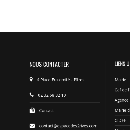
NOUS CONTACTER
LIENS U
4 Place Fraternité - Pîtres
Mairie 
Caf de l
02 32 68 32 10
Agence 
Mairie d'
Contact
CIDFF
contact@espacedes2rives.com