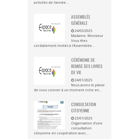
activités de l'année...
ASSEMBLÉE
GÉNÉRALE
24/03/2025
Madame, Monsieur
Vous êtes
cordialement invités à l'Assemblée...
CÉRÉMONIE DE
REMISE DES LIVRES
DE VIE
24/01/2025
Nous avons le plaisir
de vous convier à un moment riche en...
CONSULTATION
CITOYENNE
23/01/2025
Organisation d'une
consultation
citoyenne en coopération avec...