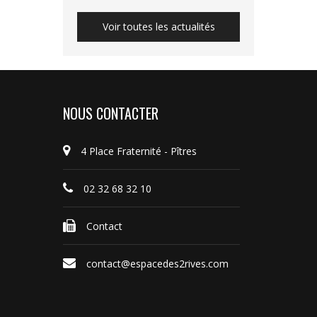
Voir toutes les actualités
NOUS CONTACTER
4 Place Fraternité - Pîtres
02 32 68 32 10
Contact
contact@espacedes2rives.com