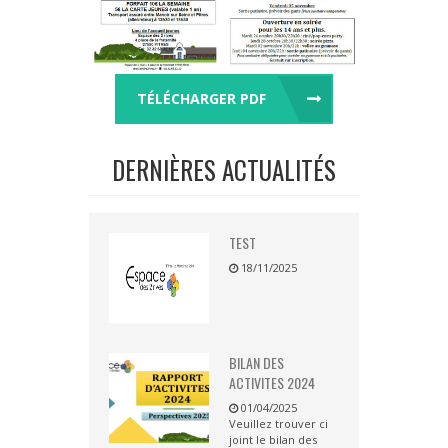
TÉLÉCHARGER PDF
DERNIÈRES ACTUALITÉS
TEST
18/11/2025
BILAN DES
ACTIVITES 2024
01/04/2025
Veuillez trouver ci
joint le bilan des