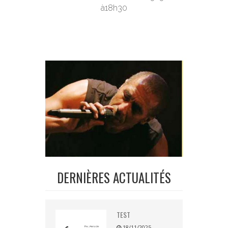
à18h30
DERNIÈRES ACTUALITÉS
TEST
18/11/2025