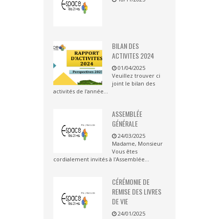
BILAN DES
ACTIVITES 2024
01/04/2025
Veuillez trouver ci
joint le bilan des
activités de l'année...
ASSEMBLÉE
GÉNÉRALE
24/03/2025
Madame, Monsieur
Vous êtes
cordialement invités à l'Assemblée...
CÉRÉMONIE DE
REMISE DES LIVRES
DE VIE
24/01/2025