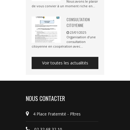
Nous avons le plaisir
de vous convier à un moment riche en...
CONSULTATION
CITOYENNE
23/01/2025
Organisation d'une
consultation
citoyenne en coopération avec...
Voir toutes les actualités
NOUS CONTACTER
4 Place Fraternité - Pîtres
02 32 68 32 10