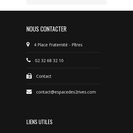
NOUS CONTACTER
4 Place Fraternité - Pîtres
02 32 68 32 10
Contact
contact@espacedes2rives.com
LIENS UTILES