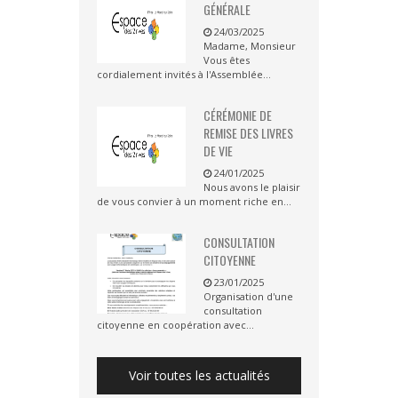
GÉNÉRALE
24/03/2025
Madame, Monsieur
Vous êtes
cordialement invités à l'Assemblée...
CÉRÉMONIE DE
REMISE DES LIVRES
DE VIE
24/01/2025
Nous avons le plaisir
de vous convier à un moment riche en...
CONSULTATION
CITOYENNE
23/01/2025
Organisation d'une
consultation
citoyenne en coopération avec...
Voir toutes les actualités