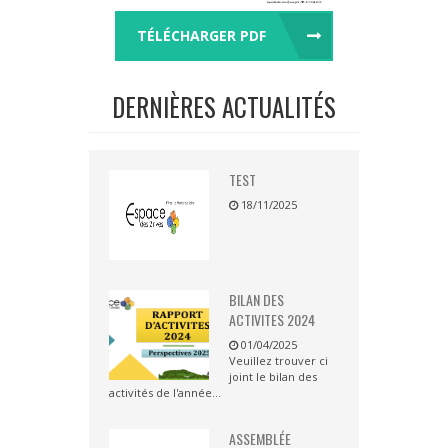
TÉLÉCHARGER PDF
DERNIÈRES ACTUALITÉS
TEST
18/11/2025
BILAN DES
ACTIVITES 2024
01/04/2025
Veuillez trouver ci
joint le bilan des
activités de l'année...
ASSEMBLÉE