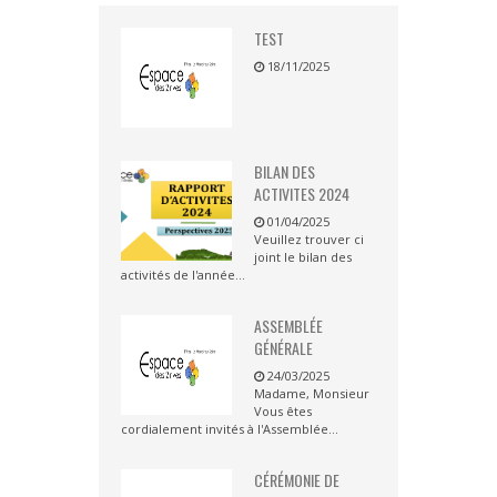
TEST
18/11/2025
BILAN DES
ACTIVITES 2024
01/04/2025
Veuillez trouver ci
joint le bilan des
activités de l'année...
ASSEMBLÉE
GÉNÉRALE
24/03/2025
Madame, Monsieur
Vous êtes
cordialement invités à l'Assemblée...
CÉRÉMONIE DE