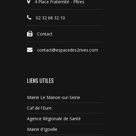
4 Place Fraternité - Pîtres
02 32 68 32 10
Contact
contact@espacedes2rives.com
LIENS UTILES
Mairie Le Manoir-sur-Seine
Caf de l'Eure
Agence Régionale de Santé
Mairie d'Igoville