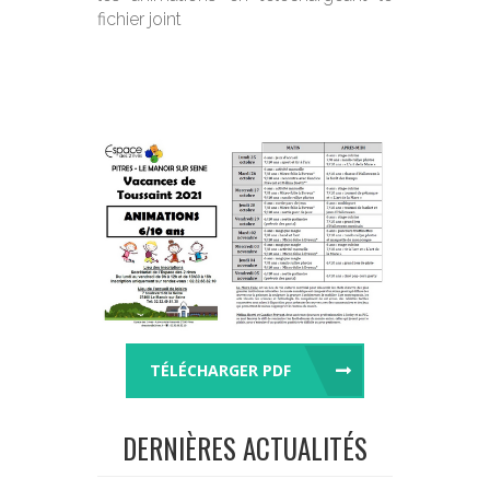
fichier joint
TÉLÉCHARGER PDF
DERNIÈRES ACTUALITÉS