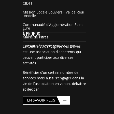
CIDFF
Mission Locale Louviers - Val de Reuil
-Andelle
Communauté d'Agglomération Seine-
Eure
À PROPOS
Mairie de Pîtres
Conseil Départemental de l'Eure
Le Centre Social Espace des 2 rives
est une association d'adhérents qui
peuvent participer aux diverses
activités
Bénéficier d'un certain nombre de
services mais aussi s'engager dans la
vie de l'association en venant débattre
et décider
EN SAVOIR PLUS