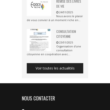
REMISE DES LIVRES
DE VIE
24/01/2025
Nous avons le plaisir
de vous convier à un moment riche en...
CONSULTATION
CITOYENNE
23/01/2025
Organisation d'une
consultation
citoyenne en coopération avec...
Voir toutes les actualités
NOUS CONTACTER