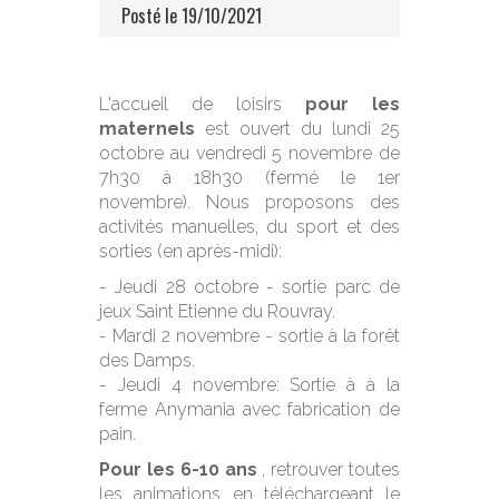
Posté le 19/10/2021
L'accueil de loisirs
pour les
maternels
est ouvert du lundi 25
octobre au vendredi 5 novembre de
7h30 à 18h30 (fermé le 1er
novembre). Nous proposons des
activités manuelles, du sport et des
sorties (en après-midi):
- Jeudi 28 octobre - sortie parc de
jeux Saint Etienne du Rouvray.
- Mardi 2 novembre - sortie à la forêt
des Damps.
- Jeudi 4 novembre: Sortie à à la
ferme Anymania avec fabrication de
pain.
Pour les 6-10 ans
, retrouver toutes
les animations en téléchargeant le