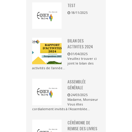
TEST
18/11/2025
BILAN DES
ACTIVITES 2024
01/04/2025
Veuillez trouver ci
joint le bilan des
activités de l'année...
ASSEMBLÉE
GÉNÉRALE
24/03/2025
Madame, Monsieur
Vous êtes
cordialement invités à l'Assemblée...
CÉRÉMONIE DE
REMISE DES LIVRES