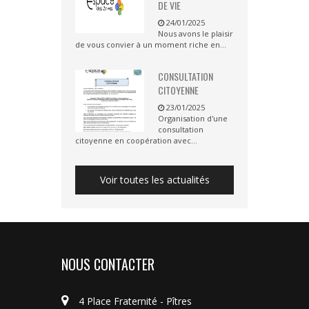
DE VIE
24/01/2025
Nous avons le plaisir
de vous convier à un moment riche en...
CONSULTATION
CITOYENNE
23/01/2025
Organisation d'une
consultation
citoyenne en coopération avec...
Voir toutes les actualités
NOUS CONTACTER
4 Place Fraternité - Pîtres