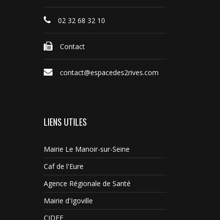
02 32 68 32 10
Contact
contact@espacedes2rives.com
LIENS UTILES
Mairie Le Manoir-sur-Seine
Caf de l'Eure
Agence Régionale de Santé
Mairie d'Igoville
CIDFF