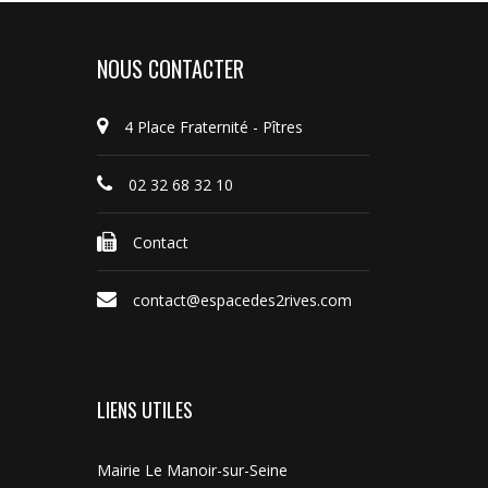
NOUS CONTACTER
4 Place Fraternité - Pîtres
02 32 68 32 10
Contact
contact@espacedes2rives.com
LIENS UTILES
Mairie Le Manoir-sur-Seine