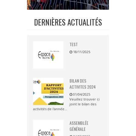
DERNIÈRES ACTUALITÉS
TEST
18/11/2025
BILAN DES
ACTIVITES 2024
01/04/2025
Veuillez trouver ci
joint le bilan des
activités de l'année...
ASSEMBLÉE
GÉNÉRALE