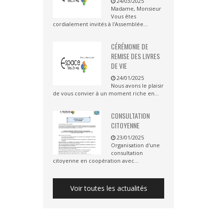
24/03/2025
Madame, Monsieur
Vous êtes
cordialement invités à l'Assemblée...
CÉRÉMONIE DE
REMISE DES LIVRES
DE VIE
24/01/2025
Nous avons le plaisir
de vous convier à un moment riche en...
CONSULTATION
CITOYENNE
23/01/2025
Organisation d'une
consultation
citoyenne en coopération avec...
Voir toutes les actualités